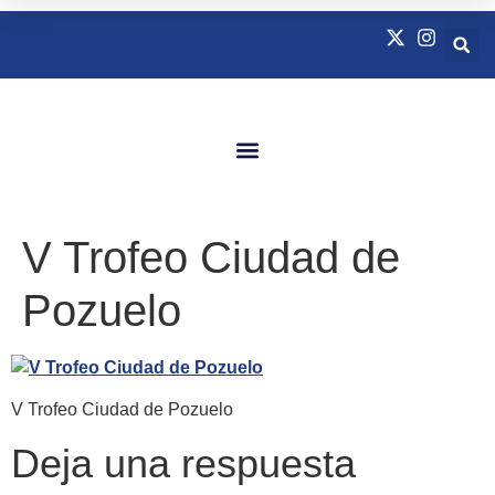
Quienes Somos
Natación Adaptada
V Trofeo Ciudad de
Pozuelo
V Trofeo Ciudad de Pozuelo
Deja una respuesta