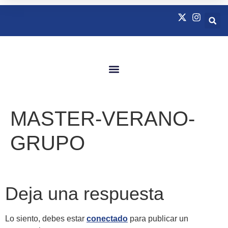
Quienes Somos
Natación Adaptada
MASTER-VERANO-
GRUPO
Deja una respuesta
Lo siento, debes estar
conectado
para publicar un