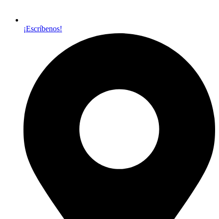
¡Escríbenos!