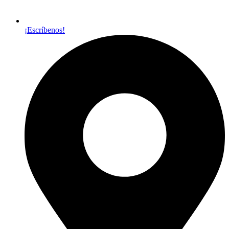
¡Escríbenos!