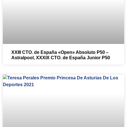
XXIII CTO. de España «Open» Absoluto P50 –
Astralpool, XXXIX CTO. de España Junior P50