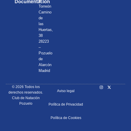
el
Documentación
Torreón
Camino
de
las
Huertas,
38
28223
–
Pozuelo
de
Alarcón
Madrid
© 2026 Todos los
Aviso legal
derechos reservados.
Club de Natación
Pozuelo
Política de Privacidad
Política de Cookies