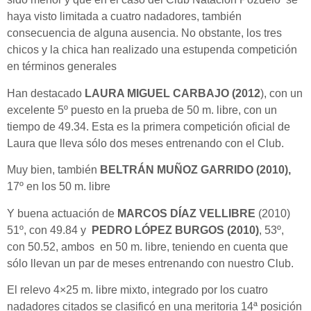
haya visto limitada a cuatro nadadores, también
consecuencia de alguna ausencia. No obstante, los tres
chicos y la chica han realizado una estupenda competición
en términos generales
Han destacado
LAURA MIGUEL CARBAJO (2012
), con un
excelente 5º puesto en la prueba de 50 m. libre, con un
tiempo de 49.34. Esta es la primera competición oficial de
Laura que lleva sólo dos meses entrenando con el Club.
Muy bien, también
BELTRÁN MUÑOZ GARRIDO (2010),
17º en los 50 m. libre
Y buena actuación de
MARCOS DÍAZ VELLIBRE
(2010)
51º, con 49.84 y
PEDRO LÓPEZ BURGOS (2010)
, 53º,
con 50.52, ambos en 50 m. libre, teniendo en cuenta que
sólo llevan un par de meses entrenando con nuestro Club.
El relevo 4×25 m. libre mixto, integrado por los cuatro
nadadores citados se clasificó en una meritoria 14ª posición