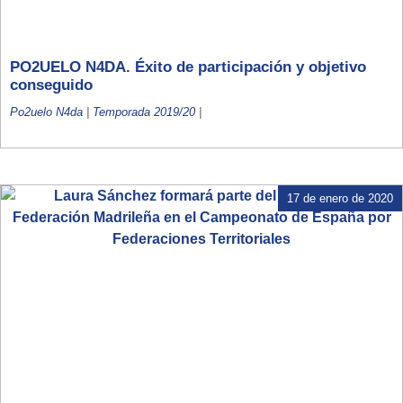
PO2UELO N4DA. Éxito de participación y objetivo
conseguido
Po2uelo N4da
|
Temporada 2019/20
|
17 de enero de 2020